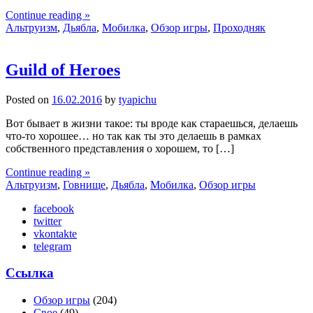
Continue reading »
Альтруизм
,
Дьябла
,
Мобилка
,
Обзор игры
,
Проходняк
Guild of Heroes
Posted on
16.02.2016
by
tyapichu
Вот бывает в жизни такое: ты вроде как стараешься, делаешь
что-то хорошее… но так как ты это делаешь в рамках
собственного представления о хорошем, то […]
Continue reading »
Альтруизм
,
Говнище
,
Дьябла
,
Мобилка
,
Обзор игры
facebook
twitter
vkontakte
telegram
Ссылка
Обзор игры
(204)
Свое
(49)