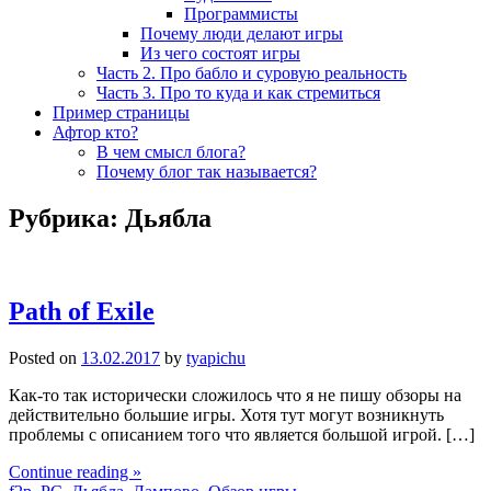
Программисты
Почему люди делают игры
Из чего состоят игры
Часть 2. Про бабло и суровую реальность
Часть 3. Про то куда и как стремиться
Пример страницы
Афтор кто?
В чем смысл блога?
Почему блог так называется?
Рубрика:
Дьябла
Path of Exile
Posted on
13.02.2017
by
tyapichu
Как-то так исторически сложилось что я не пишу обзоры на
действительно большие игры. Хотя тут могут возникнуть
проблемы с описанием того что является большой игрой. […]
Continue reading »