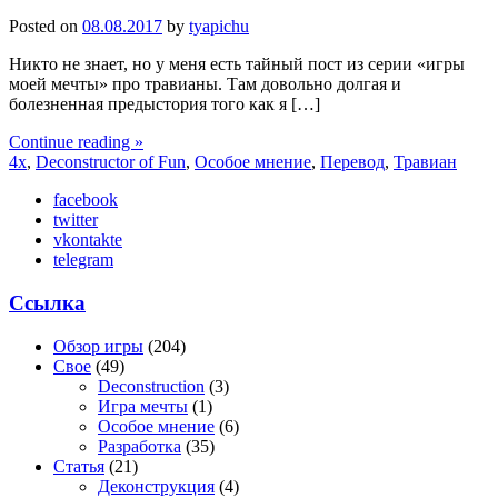
Posted on
08.08.2017
by
tyapichu
Никто не знает, но у меня есть тайный пост из серии «игры
моей мечты» про травианы. Там довольно долгая и
болезненная предыстория того как я […]
Continue reading »
4x
,
Deconstructor of Fun
,
Особое мнение
,
Перевод
,
Травиан
facebook
twitter
vkontakte
telegram
Ссылка
Обзор игры
(204)
Свое
(49)
Deconstruction
(3)
Игра мечты
(1)
Особое мнение
(6)
Разработка
(35)
Статья
(21)
Деконструкция
(4)