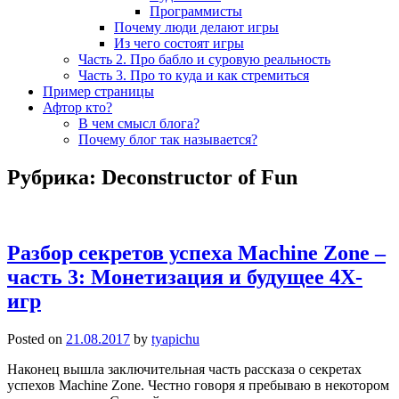
Программисты
Почему люди делают игры
Из чего состоят игры
Часть 2. Про бабло и суровую реальность
Часть 3. Про то куда и как стремиться
Пример страницы
Афтор кто?
В чем смысл блога?
Почему блог так называется?
Рубрика:
Deconstructor of Fun
Разбор секретов успеха Machine Zone –
часть 3: Монетизация и будущее 4Х-
игр
Posted on
21.08.2017
by
tyapichu
Наконец вышла заключительная часть рассказа о секретах
успехов Machine Zone. Честно говоря я пребываю в некотором