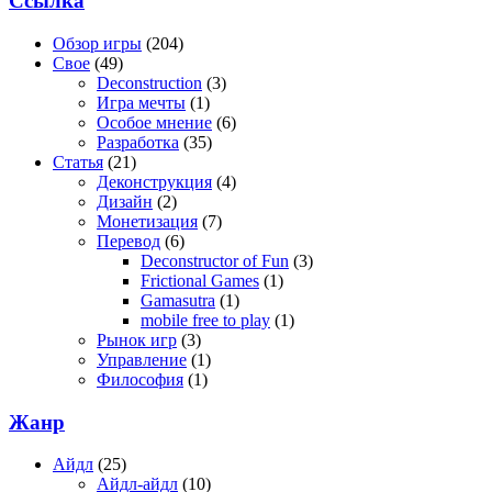
Ссылка
Обзор игры
(204)
Свое
(49)
Deconstruction
(3)
Игра мечты
(1)
Особое мнение
(6)
Разработка
(35)
Статья
(21)
Деконструкция
(4)
Дизайн
(2)
Монетизация
(7)
Перевод
(6)
Deconstructor of Fun
(3)
Frictional Games
(1)
Gamasutra
(1)
mobile free to play
(1)
Рынок игр
(3)
Управление
(1)
Философия
(1)
Жанр
Айдл
(25)
Айдл-айдл
(10)