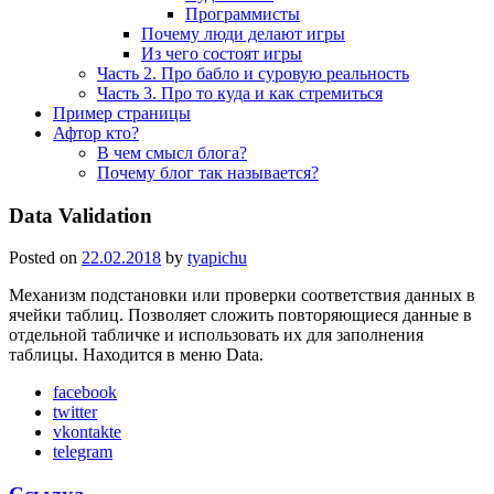
Программисты
Почему люди делают игры
Из чего состоят игры
Часть 2. Про бабло и суровую реальность
Часть 3. Про то куда и как стремиться
Пример страницы
Афтор кто?
В чем смысл блога?
Почему блог так называется?
Data Validation
Posted on
22.02.2018
by
tyapichu
Механизм подстановки или проверки соответствия данных в
ячейки таблиц. Позволяет сложить повторяющиеся данные в
отдельной табличке и использовать их для заполнения
таблицы. Находится в меню Data.
facebook
twitter
vkontakte
telegram