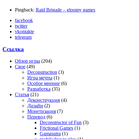
Pingback:
Raid Brigade – gloomy games
facebook
twitter
vkontakte
telegram
Ссылка
Обзор игры
(204)
Свое
(49)
Deconstruction
(3)
Игра мечты
(1)
Особое мнение
(6)
Разработка
(35)
Статья
(21)
Деконструкция
(4)
Дизайн
(2)
Монетизация
(7)
Перевод
(6)
Deconstructor of Fun
(3)
Frictional Games
(1)
Gamasutra
(1)