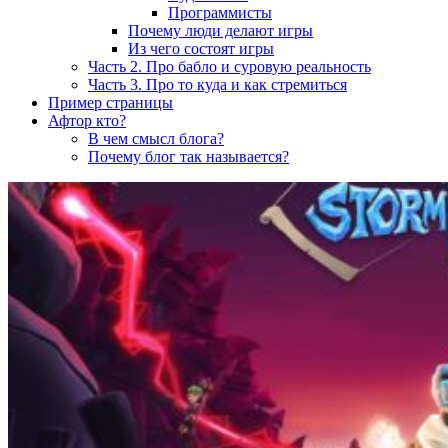
Программисты
Почему люди делают игры
Из чего состоят игры
Часть 2. Про бабло и суровую реальность
Часть 3. Про то куда и как стремиться
Пример страницы
Афтор кто?
В чем смысл блога?
Почему блог так называется?