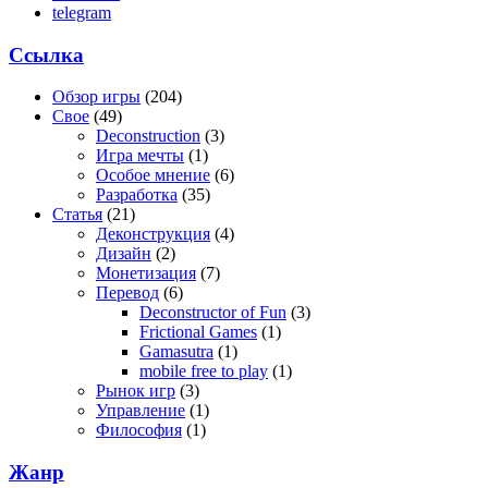
telegram
Ссылка
Обзор игры
(204)
Свое
(49)
Deconstruction
(3)
Игра мечты
(1)
Особое мнение
(6)
Разработка
(35)
Статья
(21)
Деконструкция
(4)
Дизайн
(2)
Монетизация
(7)
Перевод
(6)
Deconstructor of Fun
(3)
Frictional Games
(1)
Gamasutra
(1)
mobile free to play
(1)
Рынок игр
(3)
Управление
(1)
Философия
(1)
Жанр