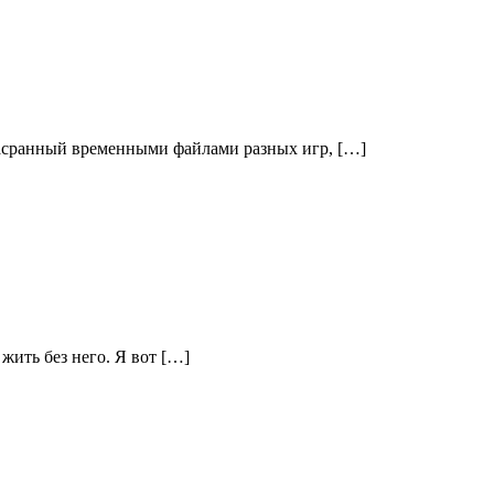
 засранный временными файлами разных игр, […]
жить без него. Я вот […]