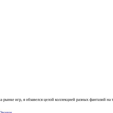
на рынке игр, я обзавелся целой коллекцией разных фантазий на
Экшун