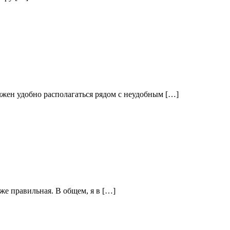
лжен удобно располагаться рядом с неудобным […]
аже правильная. В общем, я в […]