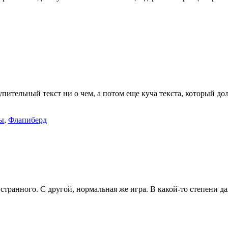
ительный текст ни о чем, а потом еще куча текста, который до
ы
,
Флапиберд
 странного. С другой, нормальная же игра. В какой-то степени д