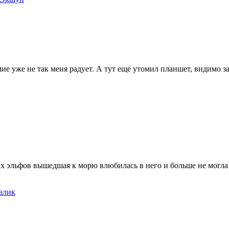
мие уже не так меня радует. А тут еще утомил планшет, видимо
х эльфов вышедшая к морю влюбилась в него и больше не могла 
алик