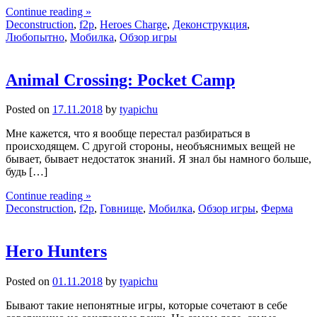
Continue reading »
Deconstruction
,
f2p
,
Heroes Charge
,
Деконструкция
,
Любопытно
,
Мобилка
,
Обзор игры
Animal Crossing: Pocket Camp
Posted on
17.11.2018
by
tyapichu
Мне кажется, что я вообще перестал разбираться в
происходящем. С другой стороны, необъяснимых вещей не
бывает, бывает недостаток знаний. Я знал бы намного больше,
будь […]
Continue reading »
Deconstruction
,
f2p
,
Говнище
,
Мобилка
,
Обзор игры
,
Ферма
Hero Hunters
Posted on
01.11.2018
by
tyapichu
Бывают такие непонятные игры, которые сочетают в себе