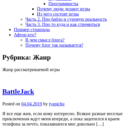
Программисты
Почему люди делают игры
Из чего состоят игры
Часть 2. Про бабло и суровую реальность
Часть 3. Про то куда и как стремиться
Пример страницы
Афтор кто?
В чем смысл блога?
Почему блог так называется?
Рубрика:
Жанр
Жанр рассматриваемой игры
BattleJack
Posted on
04.04.2019
by
tyapichu
Я все еще жив, если кому интересно. Всякие разные веселые
приключения ждут меня впереди, а пока зацепился я краем
телефона за нечто, показавшееся мне довольно […]