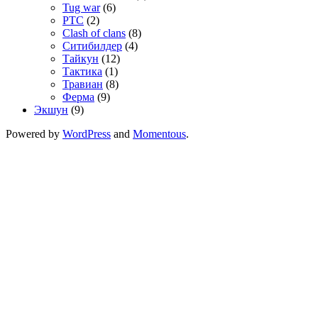
Tug war
(6)
РТС
(2)
Сlash of clans
(8)
Ситибилдер
(4)
Тайкун
(12)
Тактика
(1)
Травиан
(8)
Ферма
(9)
Экшун
(9)
Powered by
WordPress
and
Momentous
.