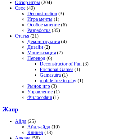
Обзор игры
(204)
Свое
(49)
Deconstruction
(3)
Игра мечты
(1)
Особое мнение
(6)
Разработка
(35)
Статья
(21)
Деконструкция
(4)
Дизайн
(2)
Монетизация
(7)
Перевод
(6)
Deconstructor of Fun
(3)
Frictional Games
(1)
Gamasutra
(1)
mobile free to play
(1)
Рынок игр
(3)
Управление
(1)
Философия
(1)
Жанр
Айдл
(25)
Айдл-айдл
(10)
Кликер
(13)
Аркада
(56)