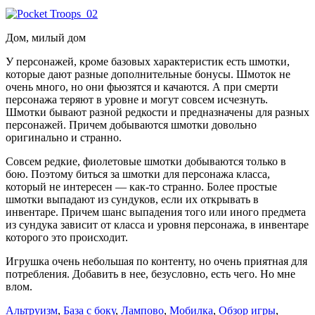
Дом, милый дом
У персонажей, кроме базовых характеристик есть шмотки,
которые дают разные дополнительные бонусы. Шмоток не
очень много, но они фьюзятся и качаются. А при смерти
персонажа теряют в уровне и могут совсем исчезнуть.
Шмотки бывают разной редкости и предназначены для разных
персонажей. Причем добываются шмотки довольно
оригинально и странно.
Совсем редкие, фиолетовые шмотки добываются только в
бою. Поэтому биться за шмотки для персонажа класса,
который не интересен — как-то странно. Более простые
шмотки выпадают из сундуков, если их открывать в
инвентаре. Причем шанс выпадения того или иного предмета
из сундука зависит от класса и уровня персонажа, в инвентаре
которого это происходит.
Игрушка очень небольшая по контенту, но очень приятная для
потребления. Добавить в нее, безусловно, есть чего. Но мне
влом.
Альтруизм
,
База с боку
,
Лампово
,
Мобилка
,
Обзор игры
,