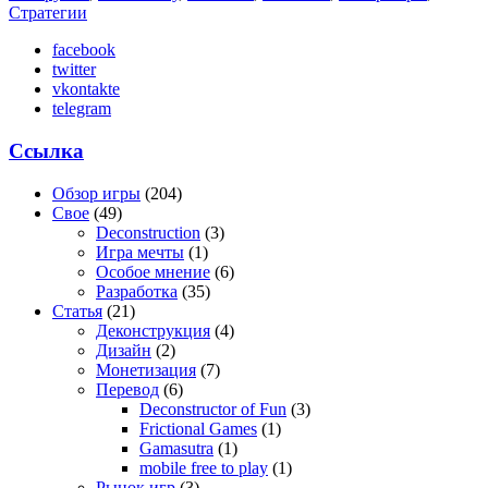
Стратегии
facebook
twitter
vkontakte
telegram
Ссылка
Обзор игры
(204)
Свое
(49)
Deconstruction
(3)
Игра мечты
(1)
Особое мнение
(6)
Разработка
(35)
Статья
(21)
Деконструкция
(4)
Дизайн
(2)
Монетизация
(7)
Перевод
(6)
Deconstructor of Fun
(3)
Frictional Games
(1)
Gamasutra
(1)
mobile free to play
(1)
Рынок игр
(3)